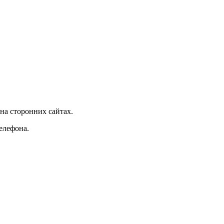
а сторонних сайтах.
елефона.