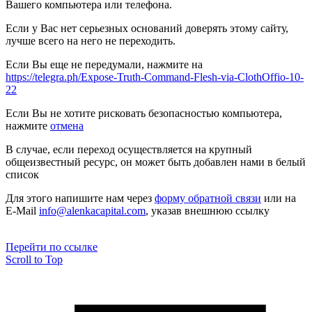
Вашего компьютера или телефона.
Если у Вас нет серьезных оснований доверять этому сайту,
лучше всего на него не переходить.
Если Вы еще не передумали, нажмите на
https://telegra.ph/Expose-Truth-Command-Flesh-via-ClothOffio-10-
22
Если Вы не хотите рисковать безопасностью компьютера,
нажмите
отмена
В случае, если переход осуществляется на крупный
общеизвестный ресурс, он может быть добавлен нами в белый
список
Для этого напишите нам через
форму обратной связи
или на
E-Mail
info@alenkacapital.com
, указав внешнюю ссылку
Перейти по ссылке
Scroll to Top