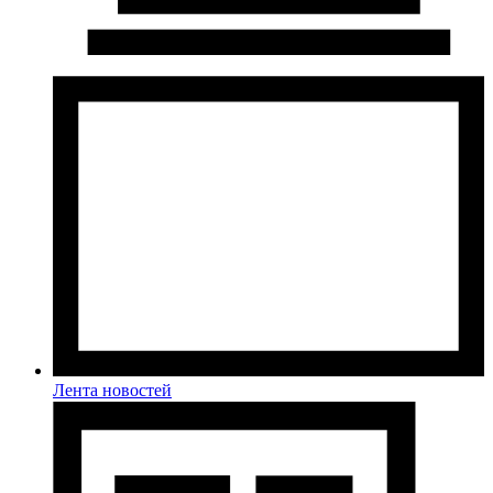
Лента новостей