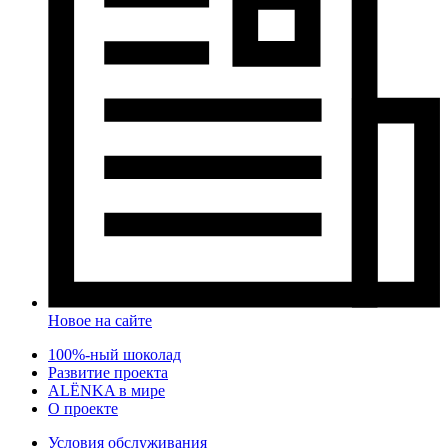
Новое на сайте
100%-ный шоколад
Развитие проекта
ALЁNKA в мире
О проекте
Условия обслуживания