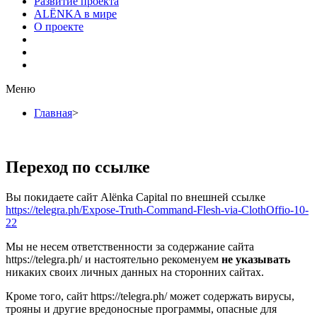
Развитие проекта
ALЁNKA в мире
О проекте
Меню
Главная
>
Переход по ссылке
Вы покидаете сайт Alёnka Capital по внешней ссылке
https://telegra.ph/Expose-Truth-Command-Flesh-via-ClothOffio-10-
22
Мы не несем ответственности за содержание сайта
https://telegra.ph/ и настоятельно рекоменуем
не указывать
никаких своих личных данных на сторонних сайтах.
Кроме того, сайт https://telegra.ph/ может содержать вирусы,
трояны и другие вредоносные программы, опасные для