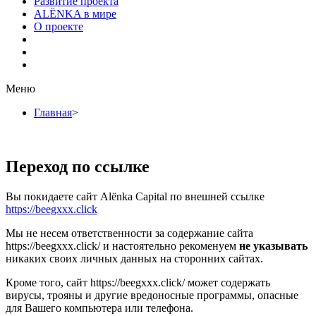
Развитие проекта
ALЁNKA в мире
О проекте
Меню
Главная
>
Переход по ссылке
Вы покидаете сайт Alёnka Capital по внешней ссылке
https://beegxxx.click
Мы не несем ответственности за содержание сайта
https://beegxxx.click/ и настоятельно рекоменуем
не указывать
никаких своих личных данных на сторонних сайтах.
Кроме того, сайт https://beegxxx.click/ может содержать
вирусы, трояны и другие вредоносные программы, опасные
для Вашего компьютера или телефона.