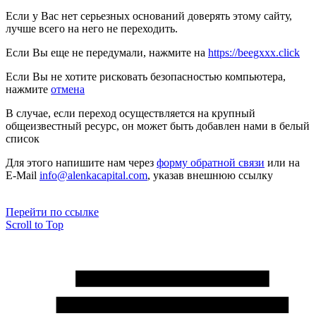
Если у Вас нет серьезных оснований доверять этому сайту,
лучше всего на него не переходить.
Если Вы еще не передумали, нажмите на
https://beegxxx.click
Если Вы не хотите рисковать безопасностью компьютера,
нажмите
отмена
В случае, если переход осуществляется на крупный
общеизвестный ресурс, он может быть добавлен нами в белый
список
Для этого напишите нам через
форму обратной связи
или на
E-Mail
info@alenkacapital.com
, указав внешнюю ссылку
Перейти по ссылке
Scroll to Top